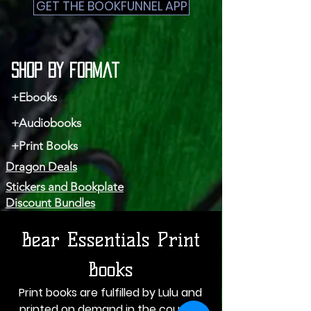
GET THE BOOKFUNNEL APP
Shop by Format
+Ebooks
+Audiobooks
+Print Books
Dragon Deals
Stickers and Bookplate
Discount Bundles
Bear Essentials Print
Books
Print books are fulfilled by Lulu and
printed on demand in the country