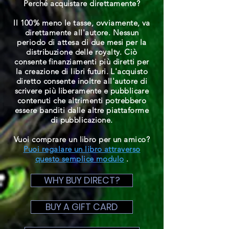
Perché acquistare direttamente?
Il 100% meno le tasse, ovviamente, va
direttamente all'autore. Nessun
periodo di attesa di due mesi per la
distribuzione delle royalty. Ciò
consente finanziamenti più diretti per
la creazione di libri futuri. L'acquisto
diretto consente inoltre all'autore di
scrivere più liberamente e pubblicare
contenuti che altrimenti potrebbero
essere banditi dalle altre piattaforme
di pubblicazione.
Vuoi comprare un libro per un amico?
Puoi regalare un libro attraverso
questo semplice modulo
.
WHY BUY DIRECT?
BUY A GIFT CARD