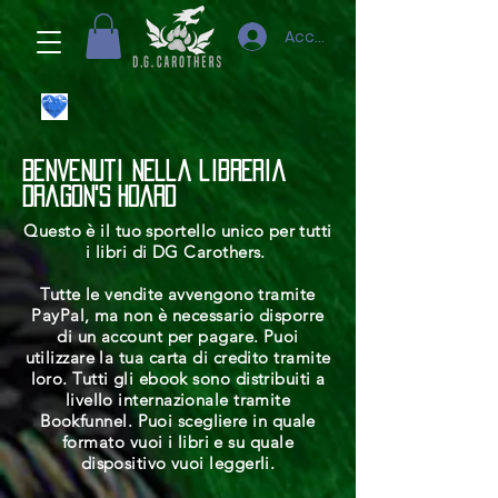
Accedi
Benvenuti nella libreria
Dragon's Hoard
Questo è il tuo sportello unico per tutti
i libri di DG Carothers.
Tutte le vendite avvengono tramite
PayPal, ma non è necessario disporre
di un account per pagare. Puoi
utilizzare la tua carta di credito tramite
loro. Tutti gli ebook sono distribuiti a
livello internazionale tramite
Bookfunnel. Puoi scegliere in quale
formato vuoi i libri e su quale
dispositivo vuoi leggerli.